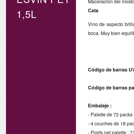
Maceración del mosto 
1,5L
Cata
Vino de aspecto bril
boca. Muy bien equili
Código de barras U
Código de barras pa
Embalaje :
- Palette de 72 packs 
- 4 couches de 18 pa
- Poids net palette : 