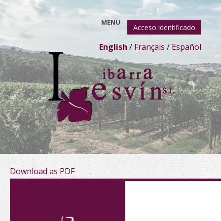
MENU
Acceso identificado
English
/
Français
/
Español
Download as PDF