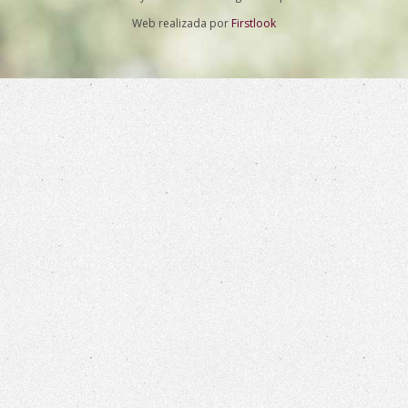
Web realizada por
Firstlook