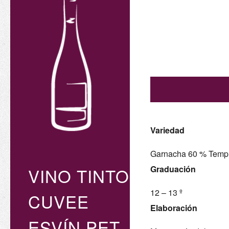
Variedad
Garnacha 60 % Tempr
Graduación
VINO TINTO
12 – 13 º
CUVEE
Elaboración
ESVÍN PET